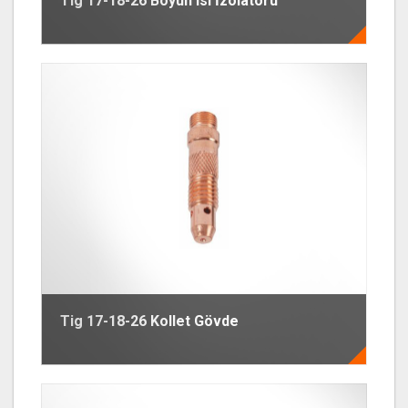
Tig 17-18-26 Boyun Isı İzolatörü
Tig 17-18-26 Kollet Gövde