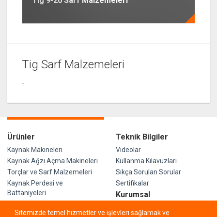
Tig 9-20 Sarf Malzemeleri
Tig Sarf Malzemeleri
-
Ürünler
Teknik Bilgiler
Kaynak Makineleri
Videolar
Kaynak Ağzı Açma Makineleri
Kullanma Kılavuzları
Torçlar ve Sarf Malzemeleri
Sıkça Sorulan Sorular
Kaynak Perdesi ve
Sertifikalar
Battaniyeleri
Kurumsal
Şirket Profili
Sitemizde temel hizmetler ve işlevleri sağlamak ve