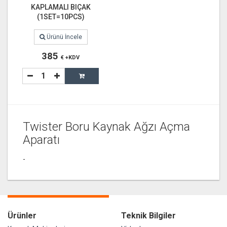
KAPLAMALI BIÇAK
(1SET=10PCS)
Ürünü İncele
385
€ +KDV
Twister Boru Kaynak Ağzı Açma
Aparatı
-
Ürünler
Teknik Bilgiler