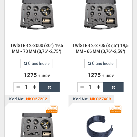
TWİSTER 2-3000 (30°) 19,5
TWİSTER 2-3705 (37,5°) 19,5
MM - 70 MM (0,76''-2,75'')
MM - 66 MM (0,76''-2,59'')
Ürünü İncele
Ürünü İncele
1275
1275
€ +KDV
€ +KDV
Kod No:
NKO27202
Kod No:
NKO27409