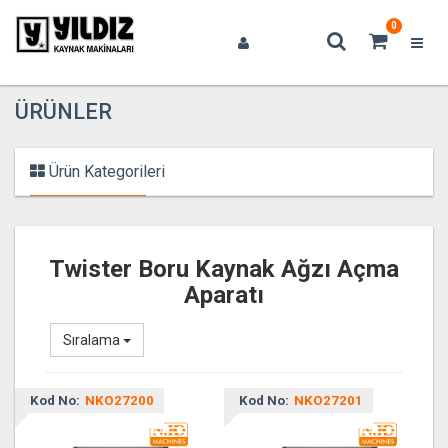
0
ÜRÜNLER
Ürün Kategorileri
Twister Boru Kaynak Ağzı Açma
Aparatı
Sıralama
Kod No:
NKO27200
Kod No:
NKO27201