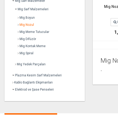
Mig Sarf Malzemeler
Mig Noz
Mig Sarf Malzemeleri
Mig Boyun
Mig Nozul
1
Mig Meme Tutucular
Mig Difüzör
Mig Kontak Meme
Mig Spiral
Mig N
Mig Yedek Parçaları
-
Plazma Kesim Sarf Malzemeleri
Kablo Bağlantı Ekipmanları
Elektrod ve Şase Penseleri