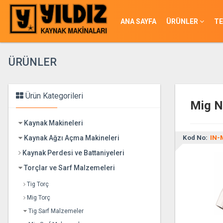
ANA SAYFA
ÜRÜNLER
TE
ÜRÜNLER
Ürün Kategorileri
Mig N
Kaynak Makineleri
Kaynak Ağzı Açma Makineleri
Kod No:
IN-
Kaynak Perdesi ve Battaniyeleri
Torçlar ve Sarf Malzemeleri
Tig Torç
Mig Torç
Tig Sarf Malzemeler