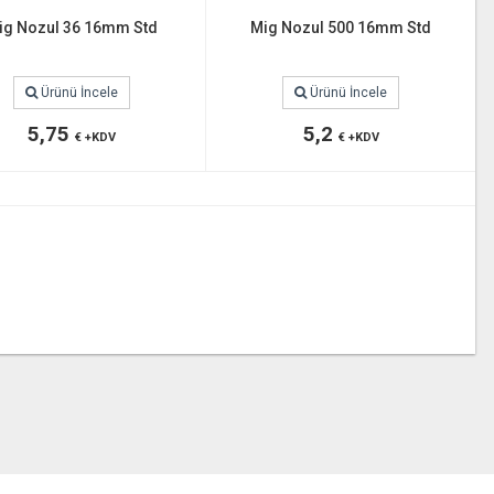
ig Nozul 36 16mm Std
Mig Nozul 500 16mm Std
Ürünü İncele
Ürünü İncele
5,75
5,2
€ +KDV
€ +KDV